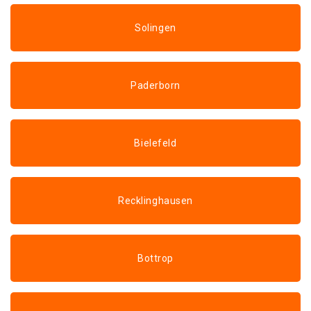
Solingen
Paderborn
Bielefeld
Recklinghausen
Bottrop