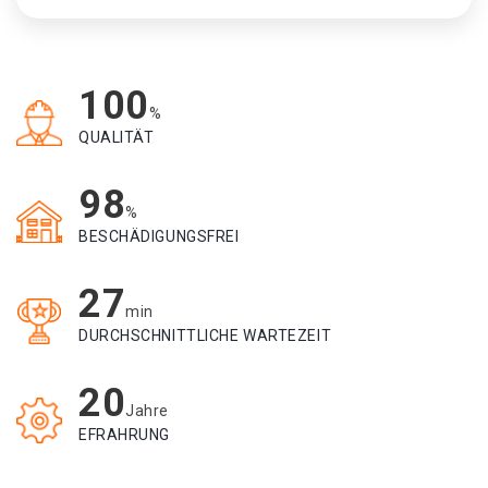
100
%
QUALITÄT
98
%
BESCHÄDIGUNGSFREI
27
min
DURCHSCHNITTLICHE WARTEZEIT
20
Jahre
EFRAHRUNG