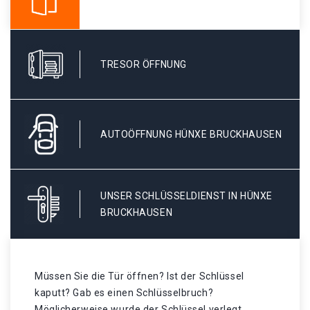
TRESOR ÖFFNUNG
AUTOÖFFNUNG HÜNXE BRUCKHAUSEN
UNSER SCHLÜSSELDIENST IN HÜNXE
BRUCKHAUSEN
Müssen Sie die Tür öffnen? Ist der Schlüssel
kaputt? Gab es einen Schlüsselbruch?
Möglicherweise wurde der Schlüssel verlegt