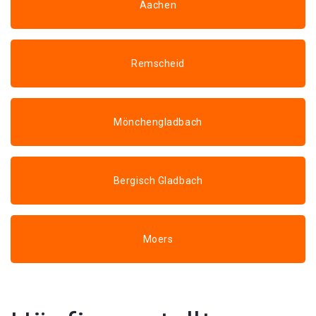
Aachen
Remscheid
Mönchengladbach
Bergisch Gladbach
Moers