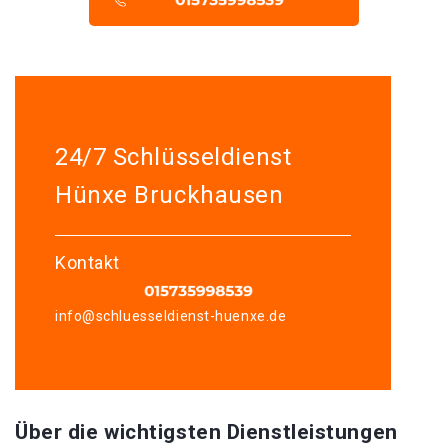
24/7 Schlüsseldienst
Hünxe Bruckhausen
Kontakt
info@schluesseldienst-huenxe.de
Über die wichtigsten Dienstleistungen