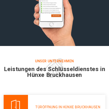
UNSER UNTERNEHMEN
Leistungen des Schlüsseldienstes in
Hünxe Bruckhausen
TÜRÖFFNUNG IN HÜNXE BRUCKHAUSEN