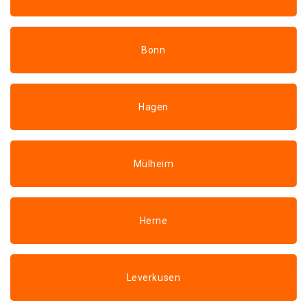
Bonn
Hagen
Mülheim
Herne
Leverkusen