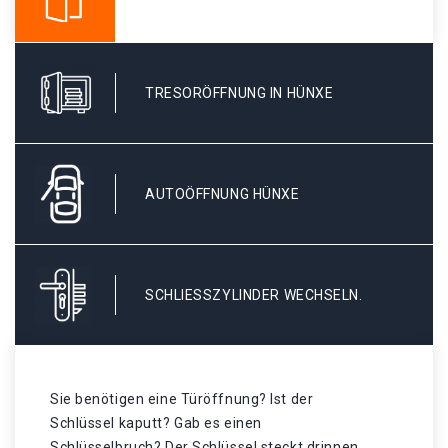
TRESORÖFFNUNG IN HÜNXE
AUTOÖFFNUNG HÜNXE
SCHLIESSZYLINDER WECHSELN.
Sie benötigen eine Türöffnung? Ist der
Schlüssel kaputt? Gab es einen
Schlüsselbruch? Der Schlüssel steckt drinnen