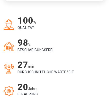
100
%
QUALITÄT
98
%
BESCHÄDIGUNGSFREI
27
min
DURCHSCHNITTLICHE WARTEZEIT
20
Jahre
EFRAHRUNG