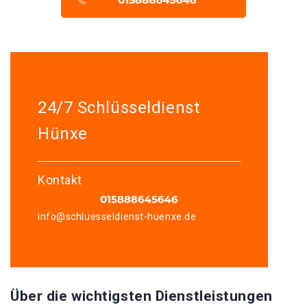
24/7 Schlüsseldienst
Hünxe
Kontakt
info@schluesseldienst-huenxe.de
Über die wichtigsten Dienstleistungen