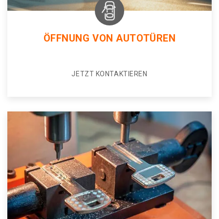
ÖFFNUNG VON AUTOTÜREN
JETZT KONTAKTIEREN