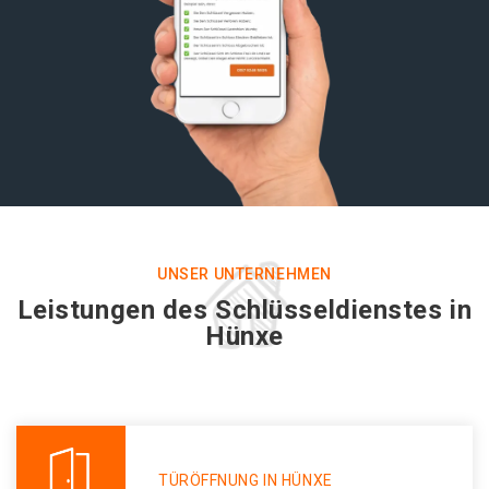
UNSER UNTERNEHMEN
Leistungen des Schlüsseldienstes in
Hünxe
TÜRÖFFNUNG IN HÜNXE